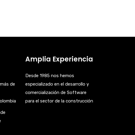
Amplia Experiencia
Desde 1985 nos hemos
 más de
especializado en el desarrollo y
comercialización de Software
Colombia
para el sector de la construcción
 de
e