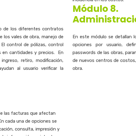
Módulo 8.
Administraci
o de los diferentes contratos
e los vales de obra, manejo de
En este módulo se detallan l
El control de pólizas, control
opciones por usuario, defi
s en cantidades y precios. En
passwords de las obras, param
ngreso, retiro, modificación,
de nuevos centros de costos, 
udan al usuario verificar la
obra.
e las facturas que afectan
En cada una de opciones se
cación, consulta, impresión y