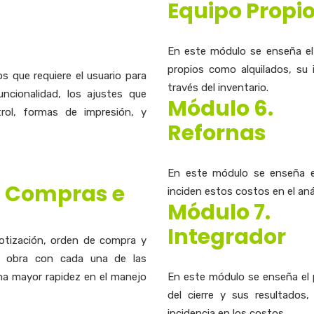
Equipo Propio
En este módulo se enseña el
propios como alquilados, su 
 que requiere el usuario para
través del inventario.
ncionalidad, los ajustes que
Módulo 6.
rol, formas de impresión, y
Refornas
En este módulo se enseña e
, Compras e
inciden estos costos en el anál
Módulo 7.
Integrador
otización, orden de compra y
la obra con cada una de las
na mayor rapidez en el manejo
En este módulo se enseña el 
del cierre y sus resultados
incidencia en los costos.