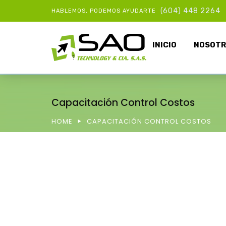
(604) 448 2264
HABLEMOS, PODEMOS AYUDARTE
INICIO
NOSOTR
Capacitación Control Costos
HOME
CAPACITACIÓN CONTROL COSTOS