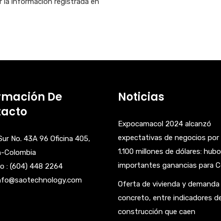
ar la información registrada en
rmación De
Noticias
tacto
Expocamacol 2024 alcanzó
expectativas de negocios por
 Sur No. 43A 96 Oficina 405,
1.100 millones de dólares: hubo
n-Colombia
importantes ganancias para 
o : (604) 448 2264
info@saotechnology.com
Oferta de vivienda y demanda
concreto, entre indicadores d
construcción que caen