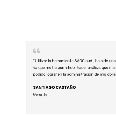
ble ,
“Utilizar la herramienta SAOCloud , ha sido una
a
ya que me ha permitido hacer análisis que ma
podido lograr en la administración de mis obras
SANTIAGO CASTAÑO
Gerente