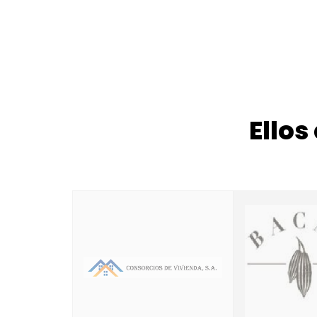
Ellos