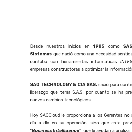
Desde nuestros inicios en
1985
como
SAS
Sistemas
que nació como una necesidad sentida
contaba con herramientas informáticas
INTE
empresas constructoras a optimizar la informació
SAO TECHNOLOGY & CIA SAS,
nació para conti
liderazgo que tenía S.A.S, por cuanto se ha pr
nuevos cambios tecnológicos.
Hoy SAOCloud le proporciona a los Gerentes no so
día a día en su operación, sino que esta pre
“
Business Intelligence
” que le ayudan a analizar