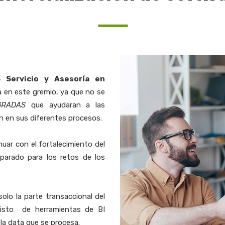
 Servicio y Asesoría en
 en este gremio, ya que no se
GRADAS
que ayudaran a las
n en sus diferentes procesos.
nuar con el fortalecimiento del
eparado para los retos de los
lo la parte transaccional del
visto de herramientas de BI
 la data que se procesa.