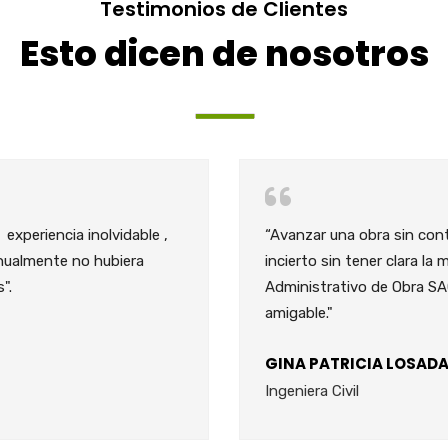
Testimonios de Clientes
Esto dicen de nosotros
 experiencia inolvidable ,
“Avanzar una obra sin con
nualmente no hubiera
incierto sin tener clara la
".
Administrativo de Obra SAO
amigable."
GINA PATRICIA LOSAD
Ingeniera Civil