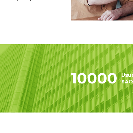
10000
Usu
SAO