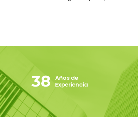
38
Años de
Experiencia