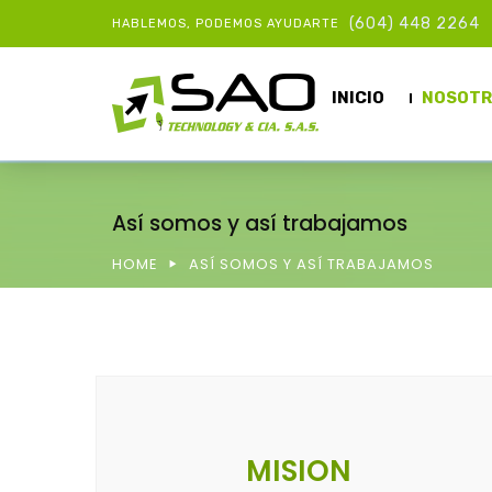
(604) 448 2264
HABLEMOS, PODEMOS AYUDARTE
INICIO
NOSOTR
Así somos y así trabajamos
HOME
ASÍ SOMOS Y ASÍ TRABAJAMOS
MISION