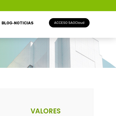
BLOG-NOTICIAS
ACCESO SAOCloud
VALORES