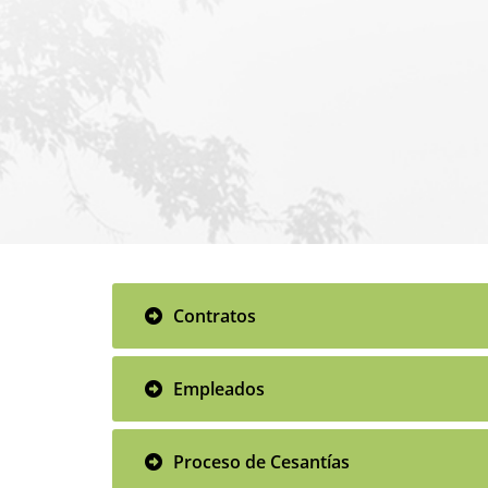
Contratos
Empleados
Proceso de Cesantías