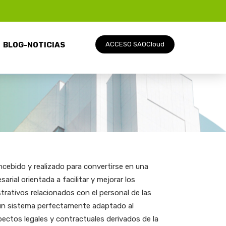
BLOG-NOTICIAS
ACCESO SAOCloud
cebido y realizado para convertirse en una
rial orientada a facilitar y mejorar los
trativos relacionados con el personal de las
 un sistema perfectamente adaptado al
ectos legales y contractuales derivados de la