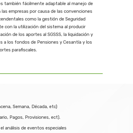
 es también fácilmente adaptable al manejo de
n las empresas por causa de las convenciones
cendentales como la gestión de Seguridad
 con la utilización del sistema al producir
ción de los aportes al SGSSS, la liquidación y
 a los fondos de Pensiones y Cesantía y los
rtes parafiscales.
ncena, Semana, Década, etc)
rio, Pagos, Provisiones, ect).
el análisis de eventos especiales