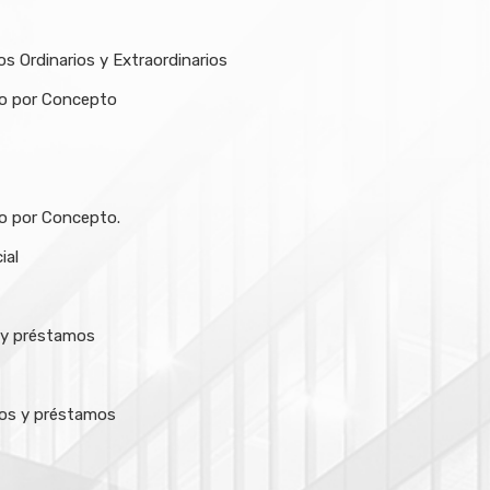
s Ordinarios y Extraordinarios
/o por Concepto
o por Concepto.
ial
 y préstamos
jos y préstamos