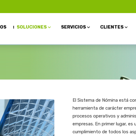
OS
SOLUCIONES
SERVICIOS
CLIENTES
El Sistema de Nómina está con
herramienta de carácter empresa
procesos operativos y adminis
empresas. En primer lugar, es
cumplimiento de todos los asp