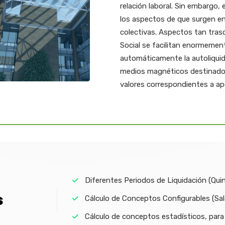
relación laboral. Sin embargo,
los aspectos de que surgen e
colectivas. Aspectos tan tras
Social se facilitan enormemente
automáticamente la autoliquida
medios magnéticos destinados
valores correspondientes a apo
Diferentes Periodos de Liquidación (Qui
s
Cálculo de Conceptos Configurables (Sala
Cálculo de conceptos estadísticos, para 