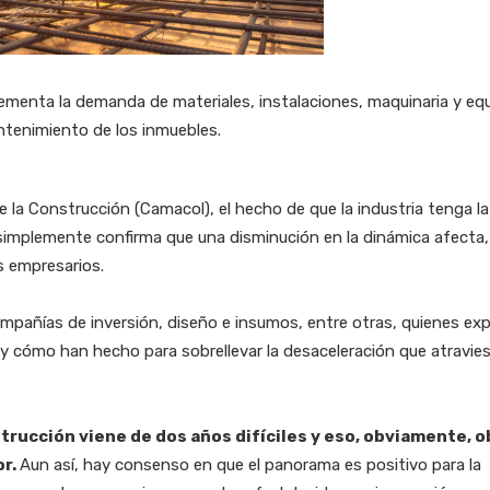
rementa la demanda de materiales, instalaciones, maquinaria y equ
tenimiento de los inmuebles.
 la Construcción (Camacol), el hecho de que la industria tenga la
implemente confirma que una disminución en la dinámica afecta,
os empresarios.
pañías de inversión, diseño e insumos, entre otras, quienes exp
 cómo han hecho para sobrellevar la desaceleración que atravies
trucción viene de dos años difíciles y eso, obviamente, o
or.
Aun así, hay consenso en que el panorama es positivo para la