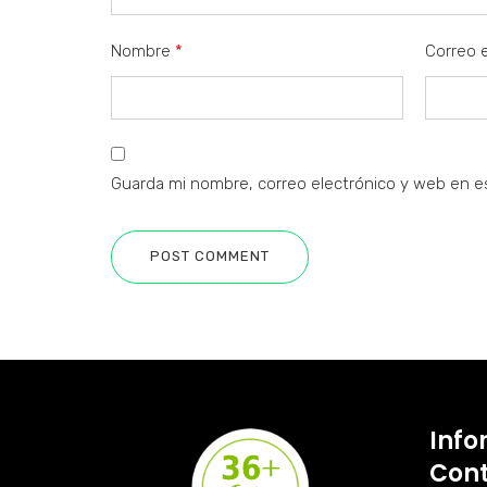
Nombre
*
Correo 
Guarda mi nombre, correo electrónico y web en e
POST COMMENT
Info
Con