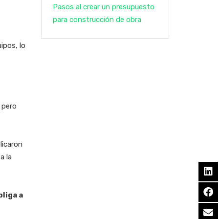
Pasos al crear un presupuesto
para construcción de obra
ipos, lo
 pero
licaron
a la
bliga a