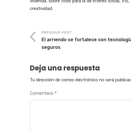
vivienda, sobre todo para la de interés social, VI
creatividad.
PREVIOUS POST
El arriendo se fortalece con tecnologí
seguros
Deja una respuesta
Tu dirección de correo electrónico no será publica
Comentario
*