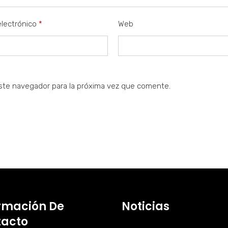
electrónico
*
Web
ste navegador para la próxima vez que comente.
rmación De
Noticias
tacto