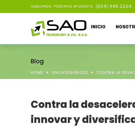
(604) 448 2264
HABLEMOS, PODEMOS AYUDARTE
INICIO
NOSOTR
Blog
HOME
UNCATEGORIZED
CONTRA LA DESAC
Contra la desaceler
innovar y diversific