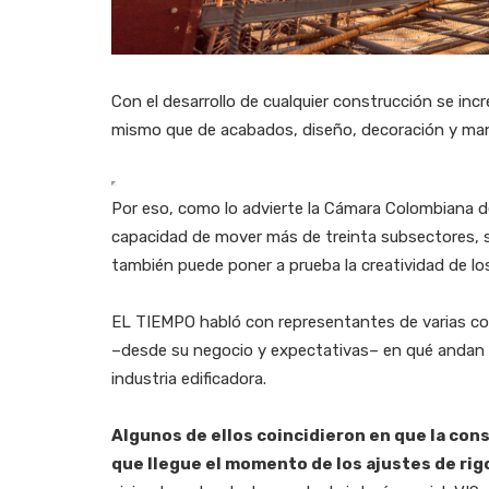
Con el desarrollo de cualquier construcción se inc
mismo que de acabados, diseño, decoración y man
Por eso, como lo advierte la Cámara Colombiana de
capacidad de mover más de treinta subsectores, s
también puede poner a prueba la creatividad de l
EL TIEMPO habló con representantes de varias com
–desde su negocio y expectativas– en qué andan y
industria edificadora.
Algunos de ellos coincidieron en que la cons
que llegue el momento de los ajustes de rig